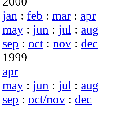
2000
jan
:
feb
:
mar
:
apr
may
:
jun
:
jul
:
aug
sep
:
oct
:
nov
:
dec
1999
apr
may
:
jun
:
jul
:
aug
sep
:
oct/nov
:
dec