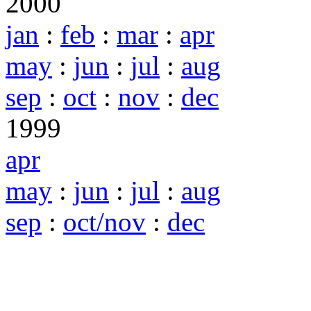
2000
jan
:
feb
:
mar
:
apr
may
:
jun
:
jul
:
aug
sep
:
oct
:
nov
:
dec
1999
apr
may
:
jun
:
jul
:
aug
sep
:
oct/nov
:
dec