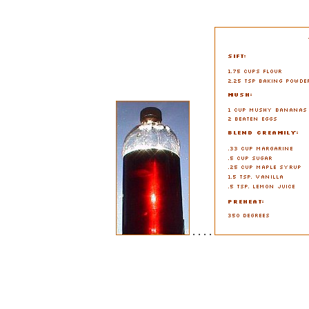
. . . .